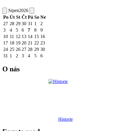
Srpen
2026
Po
Út
St
Čt
Pá
So
Ne
27
28
29
30
31
1
2
3
4
5
6
7
8
9
10
11
12
13
14
15
16
17
18
19
20
21
22
23
24
25
26
27
28
29
30
31
1
2
3
4
5
6
O nás
Historie