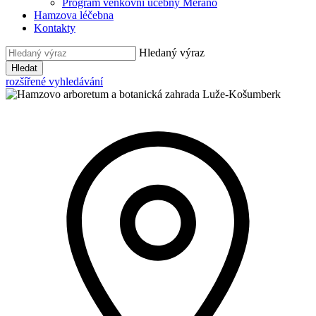
Program venkovní učebny Merano
Hamzova léčebna
Kontakty
Hledaný výraz
Hledat
rozšířené vyhledávání