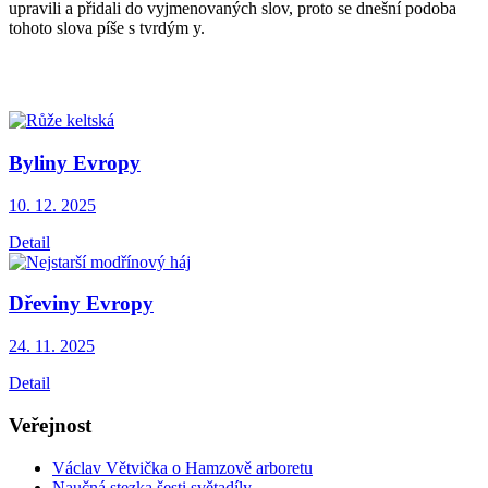
upravili a přidali do vyjmenovaných slov, proto se dnešní podoba
tohoto slova píše s tvrdým y.
Byliny Evropy
10. 12.
2025
Detail
Dřeviny Evropy
24. 11.
2025
Detail
Veřejnost
Václav Větvička o Hamzově arboretu
Naučná stezka šesti světadíly