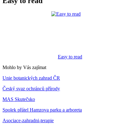
Easy to read
Easy to read
Mohlo by Vás zajímat
Unie botanických zahrad ČR
Český svaz ochránců přírody
MAS Skutečsko
Spolek přátel Hamzova parku a arboreta
Asociace-zahradni-terapie