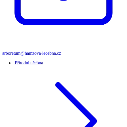
arboretum@hamzova-lecebna.cz
Přírodní učebna