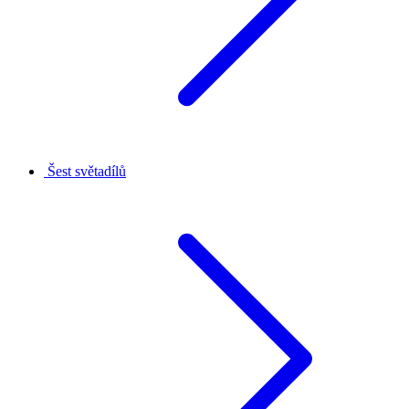
Šest světadílů