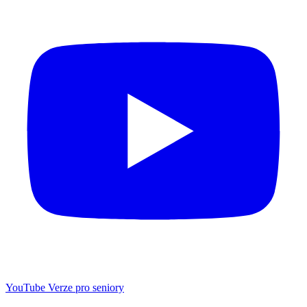
YouTube
Verze pro seniory